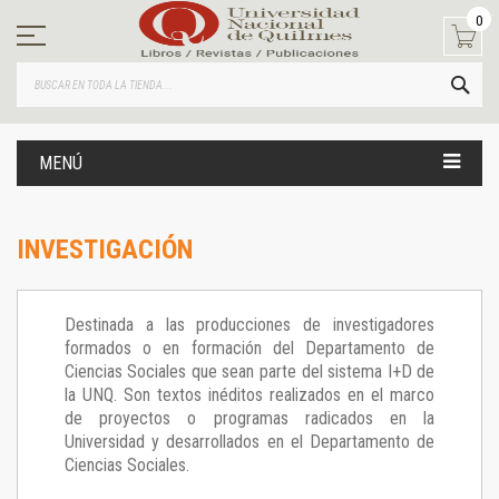
Ir
0
al
contenido
BUS
MENÚ
INVESTIGACIÓN
Destinada a las producciones de investigadores
formados o en formación del Departamento de
Ciencias Sociales que sean parte del sistema I+D de
la UNQ. Son textos inéditos realizados en el marco
de proyectos o programas radicados en la
Universidad y desarrollados en el Departamento de
Ciencias Sociales.