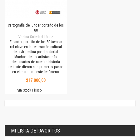
Cartografía del under porteño de los
80
Vanina Soledad López
El under porteño de los 80 tuvo un
rol clave en la renovación cultural
de la Argentina posdictatorial.
Muchos de los artistas más
destacados de nuestra historia
reciente dieron sus primeros pasos
en el marco de este fenómeno.
$17.000,00
Sin Stock Físico
MI LISTA DE FAVORITOS