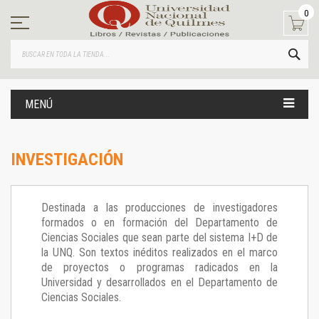
Ir
0
al
contenido
BUS
MENÚ
INVESTIGACIÓN
Destinada a las producciones de investigadores
formados o en formación del Departamento de
Ciencias Sociales que sean parte del sistema I+D de
la UNQ. Son textos inéditos realizados en el marco
de proyectos o programas radicados en la
Universidad y desarrollados en el Departamento de
Ciencias Sociales.