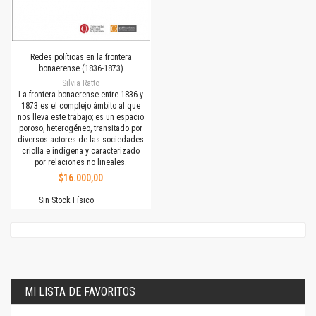
Redes políticas en la frontera
bonaerense (1836-1873)
Silvia Ratto
La frontera bonaerense entre 1836 y
1873 es el complejo ámbito al que
nos lleva este trabajo; es un espacio
poroso, heterogéneo, transitado por
diversos actores de las sociedades
criolla e indígena y caracterizado
por relaciones no lineales.
$16.000,00
Sin Stock Físico
MI LISTA DE FAVORITOS