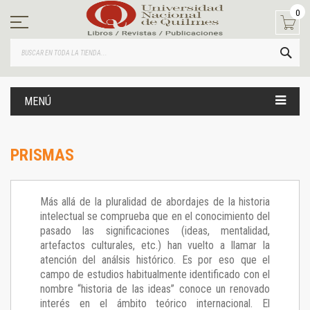
Ir
0
al
contenido
BUS
MENÚ
PRISMAS
Más allá de la pluralidad de abordajes de la historia
intelectual se comprueba que en el conocimiento del
pasado las significaciones (ideas, mentalidad,
artefactos culturales, etc.) han vuelto a llamar la
atención del análsis histórico. Es por eso que el
campo de estudios habitualmente identificado con el
nombre “historia de las ideas” conoce un renovado
interés en el ámbito teórico internacional. El