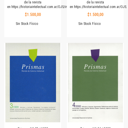
de la revista
de la revista
en
https://historiaintelectual.com.ar/OJS/index.php/Prismas
en
https://historiaintelectual.com.ar/OJ
$1.500,00
$1.500,00
Sin Stock Físico
Sin Stock Físico