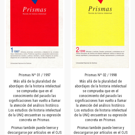
Prismas Nº 01 / 1997
Prismas Nº 02 / 1998
Más allá de la pluralidad de
Más allá de la pluralidad de
abordajes de la historia intelectual
abordajes de la historia intelectual
se comprueba que en el
se comprueba que en el
conocimiento del pasado las
conocimiento del pasado las
significaciones han vuelto a llamar
significaciones han vuelto a llamar
la atención del análisis histórico.
la atención del análisis histórico.
Los estudios de historia intelectual
Los estudios de historia intelectual
de la UNQ encuentran su expresión
de la UNQ encuentran su expresión
concreta en Prismas.
concreta en Prismas.
Prismas
también puede leerse y
Prismas
también puede leerse y
descargarse por artículos en el OJS
descargarse por artículos en el OJS