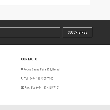
SUSCRIBIRSE
CONTACTO
Roque Sáenz Peña 352, Bernal
Tel.: (+54 11) 4365 7100
Fax.: Fax (+54 11) 4365 7101