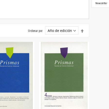
Newsletter
Establecer
Ordenar por
dirección
descendente