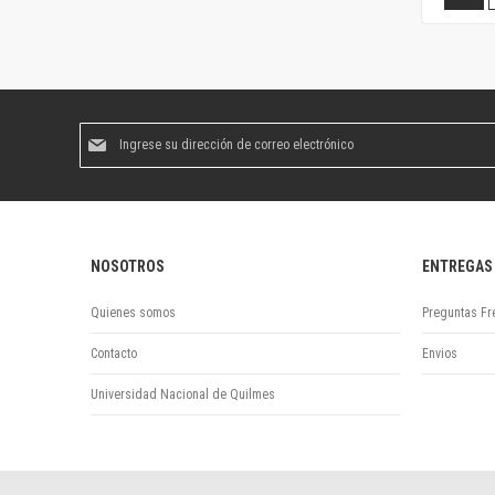
Suscríbase
al
boletín
informativo:
NOSOTROS
ENTREGAS
Quienes somos
Preguntas Fr
Contacto
Envios
Universidad Nacional de Quilmes