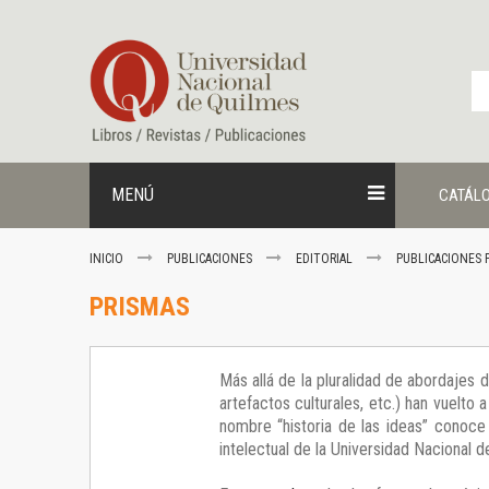
Ir
al
contenido
MENÚ
CATÁL
INICIO
PUBLICACIONES
EDITORIAL
PUBLICACIONES 
PRISMAS
Más allá de la pluralidad de abordajes 
artefactos culturales, etc.) han vuelto 
nombre “historia de las ideas” conoce 
intelectual de la Universidad Nacional