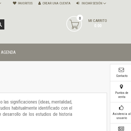
FAVORITOS
CREAR UNA CUENTA
INICIAR SESIÓN
0
MI CARRITO
BUSCAR
0.00
AGENDA
Contacto
Puntos de
venta
 las significaciones (ideas, mentalidad,
studios habitualmente identificado con el
 desarrollo de los estudios de historia
Asistencia al
usuario