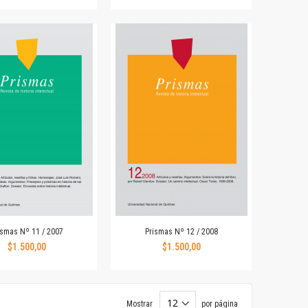
ismas Nº 11 / 2007
Prismas Nº 12 / 2008
$1.500,00
$1.500,00
Mostrar
por página