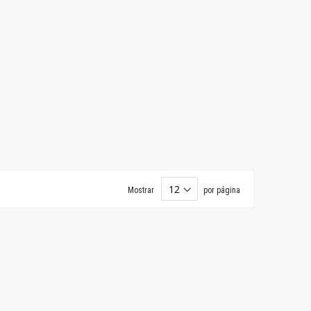
Mostrar
por página