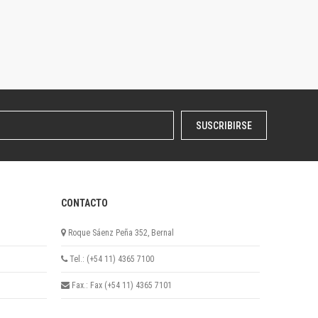
SUSCRIBIRSE
CONTACTO
Roque Sáenz Peña 352, Bernal
Tel.: (+54 11) 4365 7100
Fax.: Fax (+54 11) 4365 7101