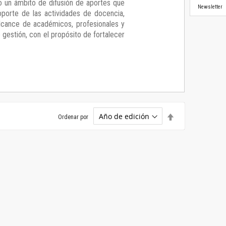
 un ámbito de difusión de aportes que
Newsletter
oporte de las actividades de docencia,
alcance de académicos, profesionales y
gestión, con el propósito de fortalecer
Establecer
Ordenar por
dirección
descendente