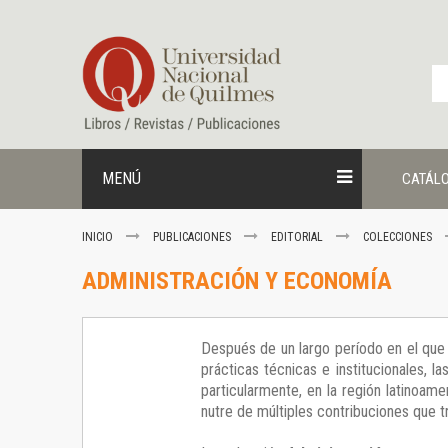
Ir
al
contenido
MENÚ
CATÁL
INICIO
PUBLICACIONES
EDITORIAL
COLECCIONES
ADMINISTRACIÓN Y ECONOMÍA
Después de un largo período en el que
prácticas técnicas e institucionales, 
particularmente, en la región latinoame
nutre de múltiples contribuciones que t