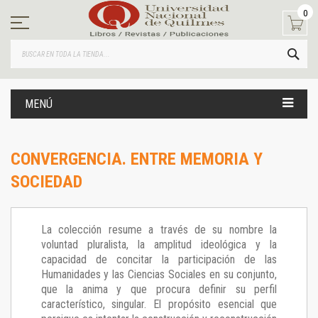
Ir
0
al
contenido
BUS
MENÚ
CONVERGENCIA. ENTRE MEMORIA Y
SOCIEDAD
La colección resume a través de su nombre la
voluntad pluralista, la amplitud ideológica y la
capacidad de concitar la participación de las
Humanidades y las Ciencias Sociales en su conjunto,
que la anima y que procura definir su perfil
característico, singular. El propósito esencial que