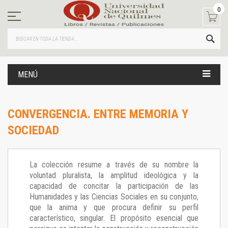
Ir
0
al
contenido
BUS
MENÚ
CONVERGENCIA. ENTRE MEMORIA Y
SOCIEDAD
La colección resume a través de su nombre la
voluntad pluralista, la amplitud ideológica y la
capacidad de concitar la participación de las
Humanidades y las Ciencias Sociales en su conjunto,
que la anima y que procura definir su perfil
característico, singular. El propósito esencial que