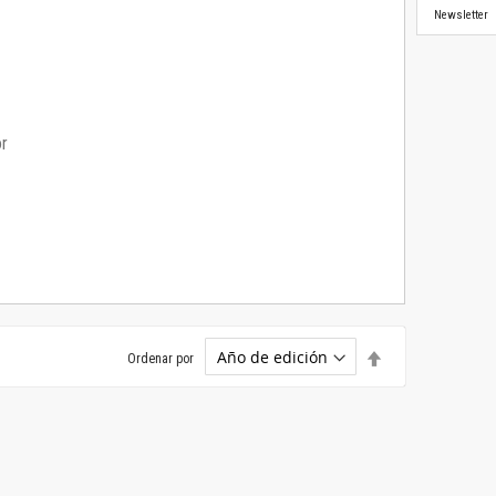
Newsletter
or
Establecer
Ordenar por
dirección
descendente