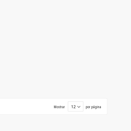
Mostrar
por página