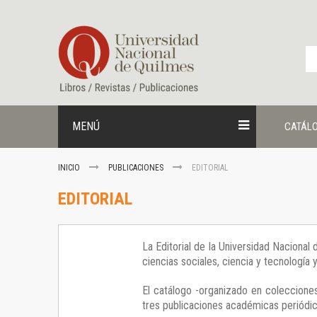
Ir
al
contenido
MENÚ
CATÁL
INICIO
PUBLICACIONES
EDITORIAL
EDITORIAL
La Editorial de la Universidad Nacional
ciencias sociales, ciencia y tecnología
El catálogo -organizado en colecciones
tres publicaciones académicas periódica