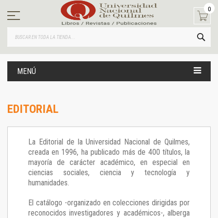
Ir
0
al
contenido
BUS
MENÚ
EDITORIAL
La Editorial de la Universidad Nacional de Quilmes,
creada en 1996, ha publicado más de 400 títulos, la
mayoría de carácter académico, en especial en
ciencias sociales, ciencia y tecnología y
humanidades.
El catálogo -organizado en colecciones dirigidas por
reconocidos investigadores y académicos-, alberga