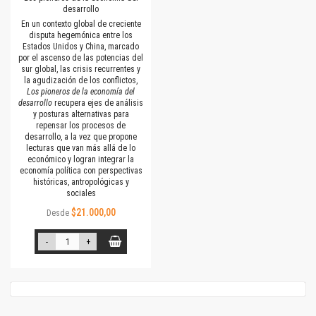
desarrollo
En un contexto global de creciente
disputa hegemónica entre los
Estados Unidos y China, marcado
por el ascenso de las potencias del
sur global, las crisis recurrentes y
la agudización de los conflictos,
Los pioneros de la economía del
desarrollo
recupera ejes de análisis
y posturas alternativas para
repensar los procesos de
desarrollo, a la vez que propone
lecturas que van más allá de lo
económico y logran integrar la
economía política con perspectivas
históricas, antropológicas y
sociales
$21.000,00
Desde
-
+