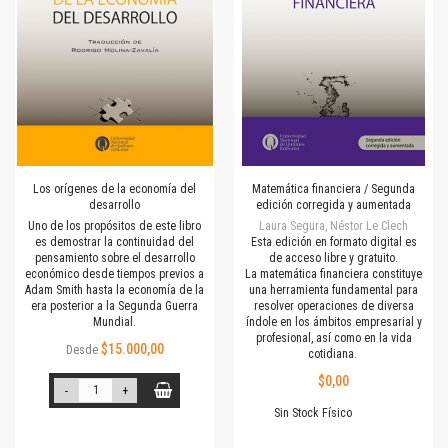
Los orígenes de la economía del
Matemática financiera / Segunda
desarrollo
edición corregida y aumentada
Uno de los propósitos de este libro
Laura Segura, Néstor Le Clech
es demostrar la continuidad del
Esta edición en formato digital es
pensamiento sobre el desarrollo
de acceso libre y gratuito.
económico desde tiempos previos a
La matemática financiera constituye
Adam Smith hasta la economía de la
una herramienta fundamental para
era posterior a la Segunda Guerra
resolver operaciones de diversa
Mundial.
índole en los ámbitos empresarial y
profesional, así como en la vida
$15.000,00
Desde
cotidiana.
$0,00
-
+
Sin Stock Físico