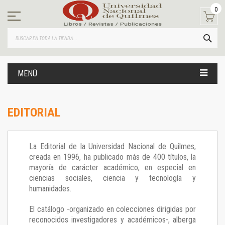
Ir
0
al
contenido
BUS
MENÚ
EDITORIAL
La Editorial de la Universidad Nacional de Quilmes,
creada en 1996, ha publicado más de 400 títulos, la
mayoría de carácter académico, en especial en
ciencias sociales, ciencia y tecnología y
humanidades.
El catálogo -organizado en colecciones dirigidas por
reconocidos investigadores y académicos-, alberga