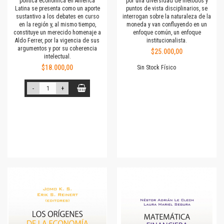
política económica en América
por una diversidad de métodos y
Latina se presenta como un aporte
puntos de vista disciplinarios, se
sustantivo a los debates en curso
interrogan sobre la naturaleza de la
en la región y, al mismo tiempo,
moneda y van confluyendo en un
constituye un merecido homenaje a
enfoque común, un enfoque
Aldo Ferrer, por la vigencia de sus
institucionalista.
argumentos y por su coherencia
$25.000,00
intelectual.
$18.000,00
Sin Stock Físico
-
+