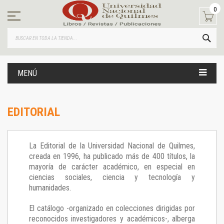
Ir
0
al
contenido
BUS
MENÚ
EDITORIAL
La Editorial de la Universidad Nacional de Quilmes,
creada en 1996, ha publicado más de 400 títulos, la
mayoría de carácter académico, en especial en
ciencias sociales, ciencia y tecnología y
humanidades.
El catálogo -organizado en colecciones dirigidas por
reconocidos investigadores y académicos-, alberga