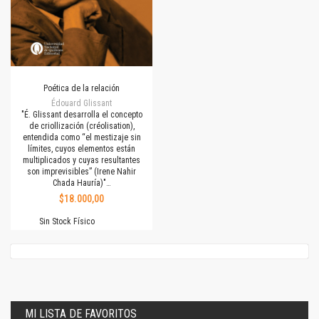
Poética de la relación
Édouard Glissant
"É. Glissant desarrolla el concepto
de criollización (créolisation),
entendida como “el mestizaje sin
límites, cuyos elementos están
multiplicados y cuyas resultantes
son imprevisibles” (Irene Nahir
Chada Hauría)"…
$18.000,00
Sin Stock Físico
MI LISTA DE FAVORITOS