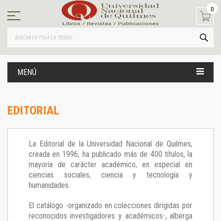
Ir
0
al
contenido
BUS
MENÚ
EDITORIAL
La Editorial de la Universidad Nacional de Quilmes,
creada en 1996, ha publicado más de 400 títulos, la
mayoría de carácter académico, en especial en
ciencias sociales, ciencia y tecnología y
humanidades.
El catálogo -organizado en colecciones dirigidas por
reconocidos investigadores y académicos-, alberga