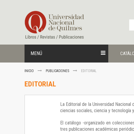
Ir
al
contenido
MENÚ
CATÁL
INICIO
PUBLICACIONES
EDITORIAL
EDITORIAL
La Editorial de la Universidad Nacional
ciencias sociales, ciencia y tecnología
El catálogo -organizado en colecciones
tres publicaciones académicas periódica