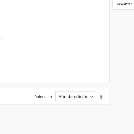
Newsletter
or
Establecer
Ordenar por
dirección
descendente