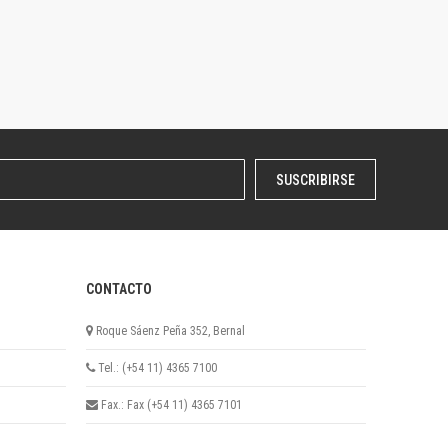
SUSCRIBIRSE
CONTACTO
Roque Sáenz Peña 352, Bernal
Tel.: (+54 11) 4365 7100
Fax.: Fax (+54 11) 4365 7101