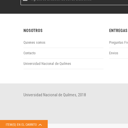
al
boletín
informativo:
NOSOTROS
ENTREGAS
Quienes somos
Preguntas Fr
Contacto
Envios
Universidad Nacional de Quilmes
Universidad Nacional de Quilmes, 2018
ITEM(S) EN EL CARRITO