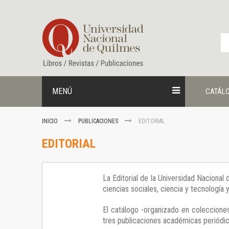
Ir
al
contenido
MENÚ
CATÁL
INICIO
PUBLICACIONES
EDITORIAL
EDITORIAL
La Editorial de la Universidad Nacional
ciencias sociales, ciencia y tecnología
El catálogo -organizado en colecciones
tres publicaciones académicas periódica