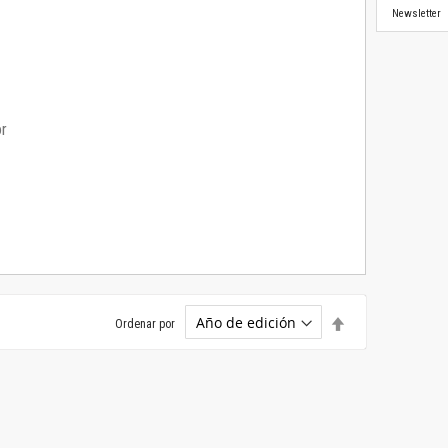
Newsletter
or
Establecer
Ordenar por
dirección
descendente