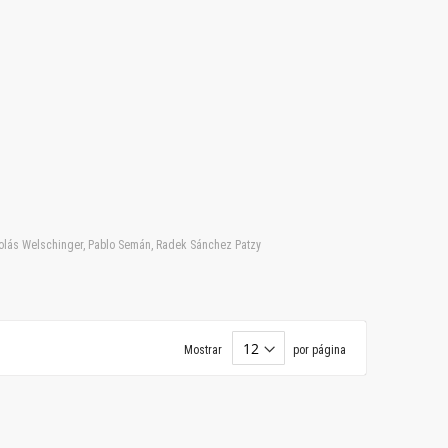
icolás Welschinger, Pablo Semán, Radek Sánchez Patzy
Mostrar
por página