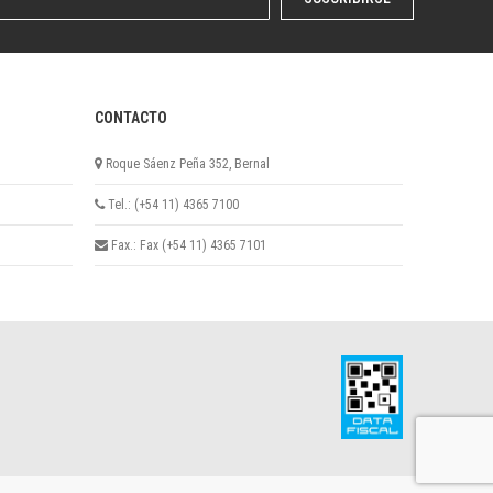
CONTACTO
Roque Sáenz Peña 352, Bernal
Tel.: (+54 11) 4365 7100
Fax.: Fax (+54 11) 4365 7101