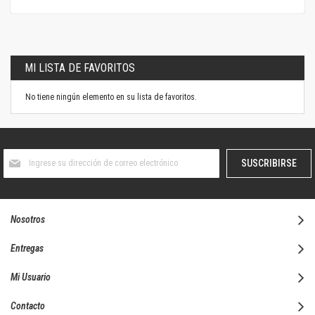
MI LISTA DE FAVORITOS
No tiene ningún elemento en su lista de favoritos.
Suscríbase
SUSCRIBIRSE
al
boletín
informativo:
Nosotros
Entregas
Mi Usuario
Contacto