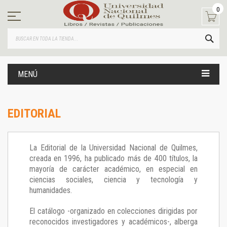
Ir
0
al
contenido
BUS
MENÚ
EDITORIAL
La Editorial de la Universidad Nacional de Quilmes,
creada en 1996, ha publicado más de 400 títulos, la
mayoría de carácter académico, en especial en
ciencias sociales, ciencia y tecnología y
humanidades.
El catálogo -organizado en colecciones dirigidas por
reconocidos investigadores y académicos-, alberga