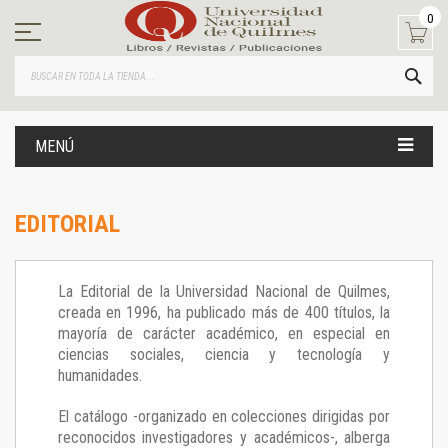
Ir
0
al
contenido
BUS
MENÚ
EDITORIAL
La Editorial de la Universidad Nacional de Quilmes,
creada en 1996, ha publicado más de 400 títulos, la
mayoría de carácter académico, en especial en
ciencias sociales, ciencia y tecnología y
humanidades.
El catálogo -organizado en colecciones dirigidas por
reconocidos investigadores y académicos-, alberga