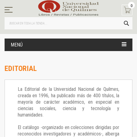
Ir
0
al
contenido
BUS
MENÚ
EDITORIAL
La Editorial de la Universidad Nacional de Quilmes,
creada en 1996, ha publicado más de 400 títulos, la
mayoría de carácter académico, en especial en
ciencias sociales, ciencia y tecnología y
humanidades.
El catálogo -organizado en colecciones dirigidas por
reconocidos investigadores y académicos-, alberga