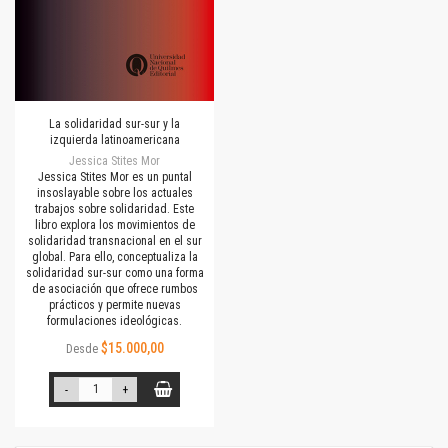
La solidaridad sur-sur y la
izquierda latinoamericana
Jessica Stites Mor
Jessica Stites Mor es un puntal
insoslayable sobre los actuales
trabajos sobre solidaridad. Este
libro explora los movimientos de
solidaridad transnacional en el sur
global. Para ello, conceptualiza la
solidaridad sur-sur como una forma
de asociación que ofrece rumbos
prácticos y permite nuevas
formulaciones ideológicas.
$15.000,00
Desde
-
+