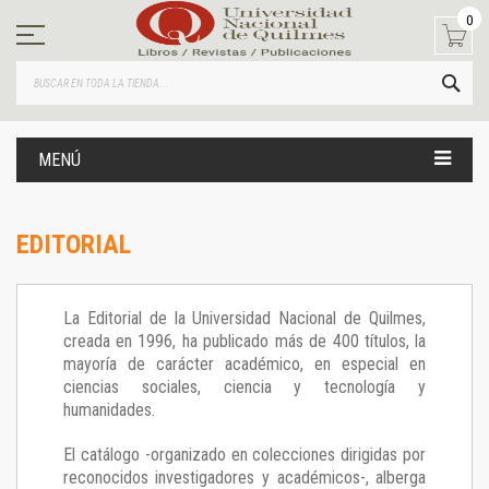
Ir
0
al
contenido
BUS
MENÚ
EDITORIAL
La Editorial de la Universidad Nacional de Quilmes,
creada en 1996, ha publicado más de 400 títulos, la
mayoría de carácter académico, en especial en
ciencias sociales, ciencia y tecnología y
humanidades.
El catálogo -organizado en colecciones dirigidas por
reconocidos investigadores y académicos-, alberga