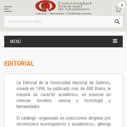
Ir
0
al
contenido
BUS
MENÚ
EDITORIAL
La Editorial de la Universidad Nacional de Quilmes,
creada en 1996, ha publicado más de 400 títulos, la
mayoría de carácter académico, en especial en
ciencias sociales, ciencia y tecnología y
humanidades.
El catálogo -organizado en colecciones dirigidas por
reconocidos investigadores y académicos-, alberga