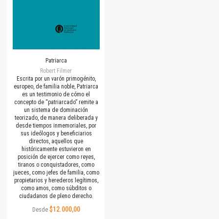
Patriarca
Robert Filmer
Escrita por un varón primogénito,
europeo, de familia noble, Patriarca
es un testimonio de cómo el
concepto de “patriarcado” remite a
un sistema de dominación
teorizado, de manera deliberada y
desde tiempos inmemoriales, por
sus ideólogos y beneficiarios
directos, aquellos que
históricamente estuvieron en
posición de ejercer como reyes,
tiranos o conquistadores, como
jueces, como jefes de familia, como
propietarios y herederos legítimos,
como amos, como súbditos o
ciudadanos de pleno derecho.
$12.000,00
Desde