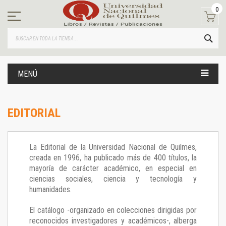
Ir
0
al
contenido
BUS
MENÚ
EDITORIAL
La Editorial de la Universidad Nacional de Quilmes,
creada en 1996, ha publicado más de 400 títulos, la
mayoría de carácter académico, en especial en
ciencias sociales, ciencia y tecnología y
humanidades.
El catálogo -organizado en colecciones dirigidas por
reconocidos investigadores y académicos-, alberga