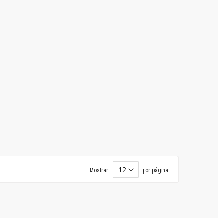
Mostrar
por página