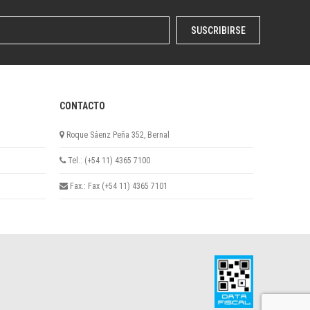
SUSCRIBIRSE
CONTACTO
Roque Sáenz Peña 352, Bernal
Tel.: (+54 11) 4365 7100
Fax.: Fax (+54 11) 4365 7101