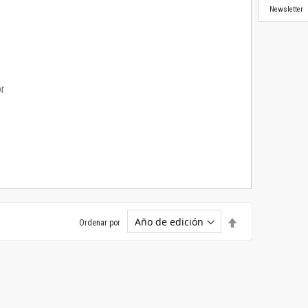
Newsletter
or
Establecer
Ordenar por
dirección
descendente