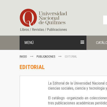
Ir
al
contenido
MENÚ
CATÁL
INICIO
PUBLICACIONES
EDITORIAL
EDITORIAL
La Editorial de la Universidad Nacional
ciencias sociales, ciencia y tecnología
El catálogo -organizado en colecciones
tres publicaciones académicas periódica