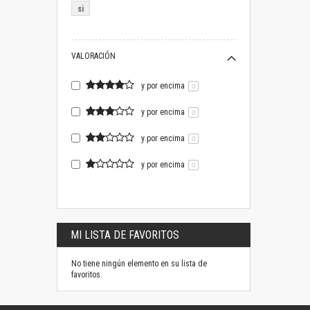
si
VALORACIÓN
y por encima
0
y por encima
0
y por encima
0
y por encima
0
MI LISTA DE FAVORITOS
No tiene ningún elemento en su lista de
favoritos.