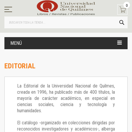
Ir
0
al
contenido
BUS
MENÚ
EDITORIAL
La Editorial de la Universidad Nacional de Quilmes,
creada en 1996, ha publicado más de 400 títulos, la
mayoría de carácter académico, en especial en
ciencias sociales, ciencia y tecnología y
humanidades.
El catálogo -organizado en colecciones dirigidas por
reconocidos investigadores y académicos-, alberga