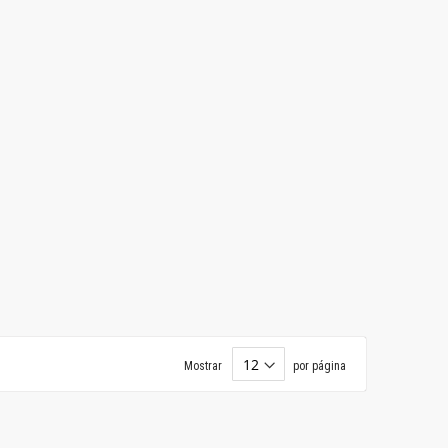
Mostrar
por página