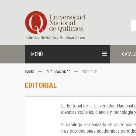
Ir
al
contenido
MENÚ
CATÁL
INICIO
PUBLICACIONES
EDITORIAL
EDITORIAL
La Editorial de la Universidad Nacional
ciencias sociales, ciencia y tecnología
El catálogo -organizado en colecciones
tres publicaciones académicas periódica