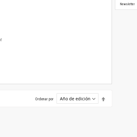
Newsletter
or
Establecer
Ordenar por
dirección
descendente