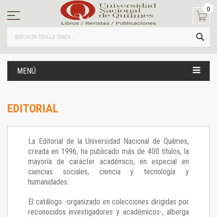
Ir
0
al
contenido
BUS
MENÚ
EDITORIAL
La Editorial de la Universidad Nacional de Quilmes,
creada en 1996, ha publicado más de 400 títulos, la
mayoría de carácter académico, en especial en
ciencias sociales, ciencia y tecnología y
humanidades.
El catálogo -organizado en colecciones dirigidas por
reconocidos investigadores y académicos-, alberga