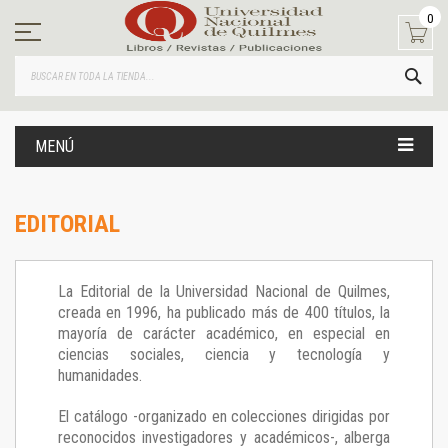
Ir
0
al
contenido
BUS
MENÚ
EDITORIAL
La Editorial de la Universidad Nacional de Quilmes,
creada en 1996, ha publicado más de 400 títulos, la
mayoría de carácter académico, en especial en
ciencias sociales, ciencia y tecnología y
humanidades.
El catálogo -organizado en colecciones dirigidas por
reconocidos investigadores y académicos-, alberga