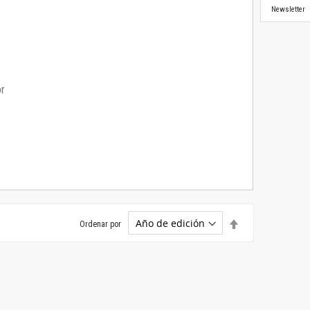
Newsletter
or
Establecer
Ordenar por
dirección
descendente