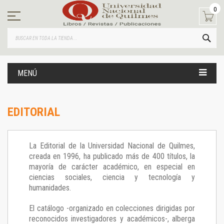
Ir
0
al
contenido
BUS
MENÚ
EDITORIAL
La Editorial de la Universidad Nacional de Quilmes,
creada en 1996, ha publicado más de 400 títulos, la
mayoría de carácter académico, en especial en
ciencias sociales, ciencia y tecnología y
humanidades.
El catálogo -organizado en colecciones dirigidas por
reconocidos investigadores y académicos-, alberga