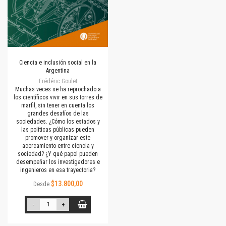
Ciencia e inclusión social en la
Argentina
Frédéric Goulet
Muchas veces se ha reprochado a
los científicos vivir en sus torres de
marfil, sin tener en cuenta los
grandes desafíos de las
sociedades. ¿Cómo los estados y
las políticas públicas pueden
promover y organizar este
acercamiento entre ciencia y
sociedad? ¿Y qué papel pueden
desempeñar los investigadores e
ingenieros en esa trayectoria?
$13.800,00
Desde
-
+