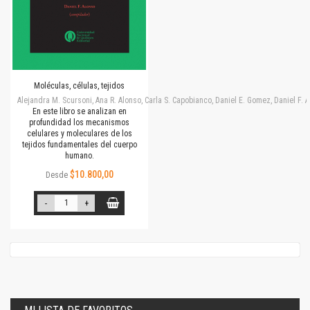
Moléculas, células, tejidos
Alejandra M. Scursoni, Ana R. Alonso, Carla S. Capobianco, Daniel E. Gomez, Daniel F.
En este libro se analizan en
profundidad los mecanismos
celulares y moleculares de los
tejidos fundamentales del cuerpo
humano.
$10.800,00
Desde
-
+