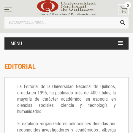
Ir
0
al
contenido
BUS
MENÚ
EDITORIAL
La Editorial de la Universidad Nacional de Quilmes,
creada en 1996, ha publicado más de 400 títulos, la
mayoría de carácter académico, en especial en
ciencias sociales, ciencia y tecnología y
humanidades.
El catálogo -organizado en colecciones dirigidas por
reconocidos investigadores y académicos-, alberga