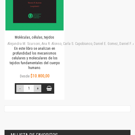
Moléculas, células, tejidos
Alejandra M. Scursoni, Ana R. Alonso, Carla S. Capobianco, Daniel E. Gomez, Daniel F.
En este libro se analizan en
profundidad los mecanismos
celulares y moleculares de los
tejidos fundamentales del cuerpo
humano.
$10.800,00
Desde
-
+