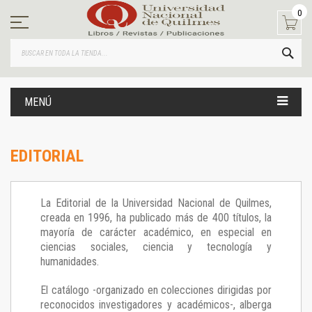
Ir
0
al
contenido
BUS
MENÚ
EDITORIAL
La Editorial de la Universidad Nacional de Quilmes,
creada en 1996, ha publicado más de 400 títulos, la
mayoría de carácter académico, en especial en
ciencias sociales, ciencia y tecnología y
humanidades.
El catálogo -organizado en colecciones dirigidas por
reconocidos investigadores y académicos-, alberga