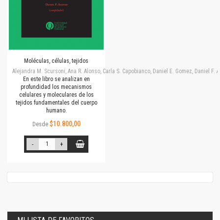
Moléculas, células, tejidos
Alejandra M. Scursoni, Ana R. Alonso, Carla S. Capobianco, Daniel E. Gomez, Daniel F.
En este libro se analizan en
profundidad los mecanismos
celulares y moleculares de los
tejidos fundamentales del cuerpo
humano.
$10.800,00
Desde
-
+