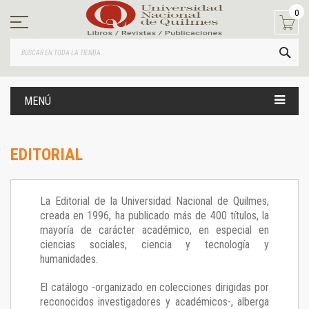
Ir
0
al
contenido
BUS
MENÚ
EDITORIAL
La Editorial de la Universidad Nacional de Quilmes,
creada en 1996, ha publicado más de 400 títulos, la
mayoría de carácter académico, en especial en
ciencias sociales, ciencia y tecnología y
humanidades.
El catálogo -organizado en colecciones dirigidas por
reconocidos investigadores y académicos-, alberga