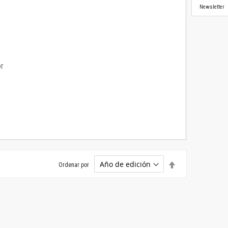
Newsletter
or
Establecer
Ordenar por
dirección
descendente