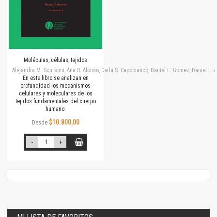
Moléculas, células, tejidos
Alejandra M. Scursoni, Ana R. Alonso, Carla S. Capobianco, Daniel E. Gomez, Daniel F.
En este libro se analizan en
profundidad los mecanismos
celulares y moleculares de los
tejidos fundamentales del cuerpo
humano.
$10.800,00
Desde
-
+