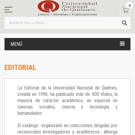
Ir
0
al
contenido
BUS
MENÚ
EDITORIAL
La Editorial de la Universidad Nacional de Quilmes,
creada en 1996, ha publicado más de 400 títulos, la
mayoría de carácter académico, en especial en
ciencias sociales, ciencia y tecnología y
humanidades.
El catálogo -organizado en colecciones dirigidas por
reconocidos investigadores y académicos-, alberga