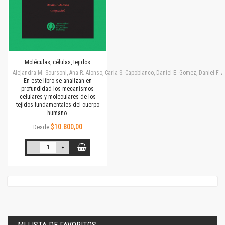
Moléculas, células, tejidos
Alejandra M. Scursoni, Ana R. Alonso, Carla S. Capobianco, Daniel E. Gomez, Daniel F.
En este libro se analizan en
profundidad los mecanismos
celulares y moleculares de los
tejidos fundamentales del cuerpo
humano.
$10.800,00
Desde
-
+