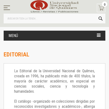
Ir
0
al
contenido
BUS
MENÚ
EDITORIAL
La Editorial de la Universidad Nacional de Quilmes,
creada en 1996, ha publicado más de 400 títulos, la
mayoría de carácter académico, en especial en
ciencias sociales, ciencia y tecnología y
humanidades.
El catálogo -organizado en colecciones dirigidas por
reconocidos investigadores y académicos-, alberga