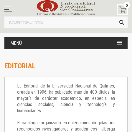
Ir
0
al
contenido
BUS
MENÚ
EDITORIAL
La Editorial de la Universidad Nacional de Quilmes,
creada en 1996, ha publicado más de 400 títulos, la
mayoría de carácter académico, en especial en
ciencias sociales, ciencia y tecnología y
humanidades.
El catálogo -organizado en colecciones dirigidas por
reconocidos investigadores y académicos-, alberga