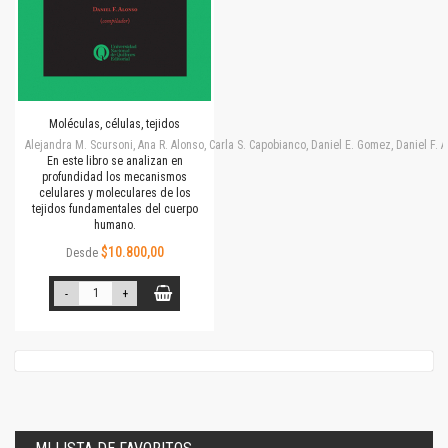
Moléculas, células, tejidos
Alejandra M. Scursoni, Ana R. Alonso, Carla S. Capobianco, Daniel E. Gomez, Daniel F.
En este libro se analizan en
profundidad los mecanismos
celulares y moleculares de los
tejidos fundamentales del cuerpo
humano.
$10.800,00
Desde
-
+