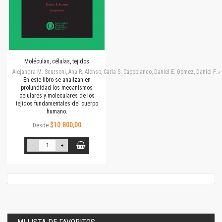
Moléculas, células, tejidos
Alejandra M. Scursoni, Ana R. Alonso, Carla S. Capobianco, Daniel E. Gomez, Daniel F.
En este libro se analizan en
profundidad los mecanismos
celulares y moleculares de los
tejidos fundamentales del cuerpo
humano.
$10.800,00
Desde
-
+