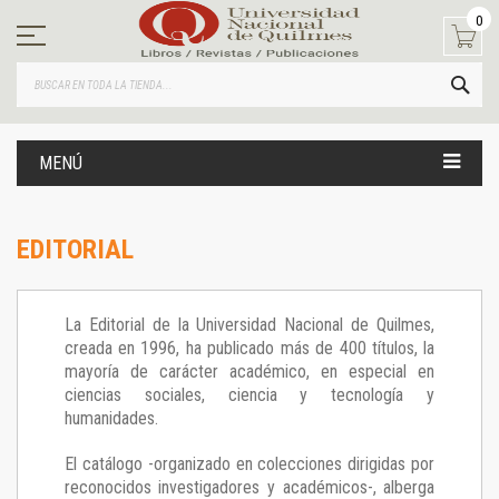
Ir
0
al
contenido
BUS
MENÚ
EDITORIAL
La Editorial de la Universidad Nacional de Quilmes,
creada en 1996, ha publicado más de 400 títulos, la
mayoría de carácter académico, en especial en
ciencias sociales, ciencia y tecnología y
humanidades.
El catálogo -organizado en colecciones dirigidas por
reconocidos investigadores y académicos-, alberga