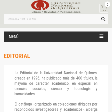
Ir
0
al
contenido
BUS
MENÚ
EDITORIAL
La Editorial de la Universidad Nacional de Quilmes,
creada en 1996, ha publicado más de 400 títulos, la
mayoría de carácter académico, en especial en
ciencias sociales, ciencia y tecnología y
humanidades.
El catálogo -organizado en colecciones dirigidas por
reconocidos investigadores y académicos-, alberga