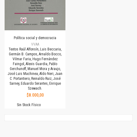
Política social y democracia
VVAA
Textos Raúl Alfonsín, Luis Beccaria,
Germán B. Campos, Arnaldo Bocco,
Vilmar Faria, Hugo Fernández
Faingol, Alexis Guardia, Pablo
Gerchunoff, Manuel Mora y Araujo,
José Luis Machinea, Aldo Neri, Juan
C. Portantiero, Reinaldo Ruiz, José
Sarney, Eduardo Serantes, Enrique
Szewach.
$8.000,00
Sin Stock Físico