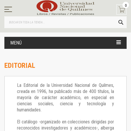
Ir
0
al
contenido
BUS
MENÚ
EDITORIAL
La Editorial de la Universidad Nacional de Quilmes,
creada en 1996, ha publicado más de 400 títulos, la
mayoría de carácter académico, en especial en
ciencias sociales, ciencia y tecnología y
humanidades.
El catálogo -organizado en colecciones dirigidas por
reconocidos investigadores y académicos-, alberga