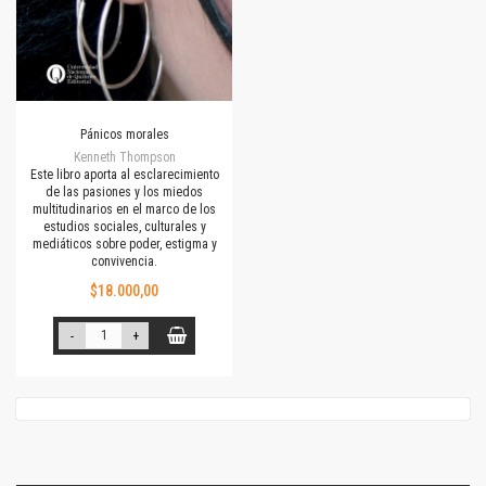
Pánicos morales
Kenneth Thompson
Este libro aporta al esclarecimiento
de las pasiones y los miedos
multitudinarios en el marco de los
estudios sociales, culturales y
mediáticos sobre poder, estigma y
convivencia.
$18.000,00
-
+