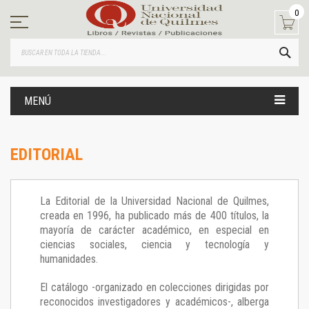
Ir
0
al
contenido
BUS
MENÚ
EDITORIAL
La Editorial de la Universidad Nacional de Quilmes,
creada en 1996, ha publicado más de 400 títulos, la
mayoría de carácter académico, en especial en
ciencias sociales, ciencia y tecnología y
humanidades.
El catálogo -organizado en colecciones dirigidas por
reconocidos investigadores y académicos-, alberga