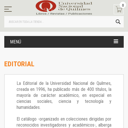
Ir
0
al
contenido
BUS
MENÚ
EDITORIAL
La Editorial de la Universidad Nacional de Quilmes,
creada en 1996, ha publicado más de 400 títulos, la
mayoría de carácter académico, en especial en
ciencias sociales, ciencia y tecnología y
humanidades.
El catálogo -organizado en colecciones dirigidas por
reconocidos investigadores y académicos-, alberga