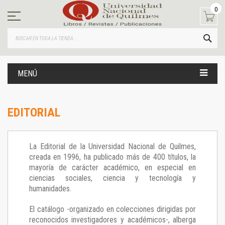
Ir
0
al
contenido
BUS
MENÚ
EDITORIAL
La Editorial de la Universidad Nacional de Quilmes,
creada en 1996, ha publicado más de 400 títulos, la
mayoría de carácter académico, en especial en
ciencias sociales, ciencia y tecnología y
humanidades.
El catálogo -organizado en colecciones dirigidas por
reconocidos investigadores y académicos-, alberga