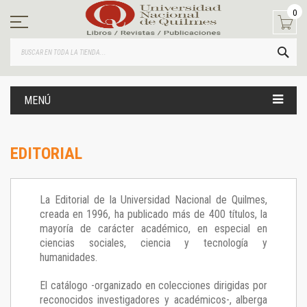
Ir
0
al
contenido
BUS
MENÚ
EDITORIAL
La Editorial de la Universidad Nacional de Quilmes,
creada en 1996, ha publicado más de 400 títulos, la
mayoría de carácter académico, en especial en
ciencias sociales, ciencia y tecnología y
humanidades.
El catálogo -organizado en colecciones dirigidas por
reconocidos investigadores y académicos-, alberga