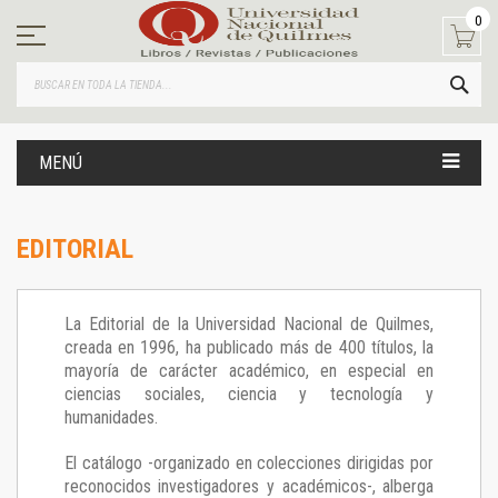
Ir
0
al
contenido
BUS
MENÚ
EDITORIAL
La Editorial de la Universidad Nacional de Quilmes,
creada en 1996, ha publicado más de 400 títulos, la
mayoría de carácter académico, en especial en
ciencias sociales, ciencia y tecnología y
humanidades.
El catálogo -organizado en colecciones dirigidas por
reconocidos investigadores y académicos-, alberga