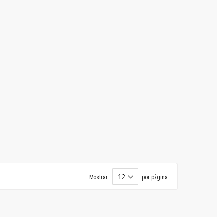
Mostrar
por página