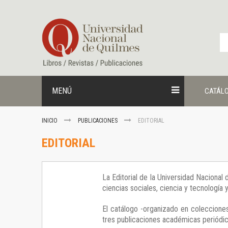
Ir
al
contenido
MENÚ
CATÁL
INICIO
PUBLICACIONES
EDITORIAL
EDITORIAL
La Editorial de la Universidad Nacional
ciencias sociales, ciencia y tecnología
El catálogo -organizado en colecciones
tres publicaciones académicas periódica