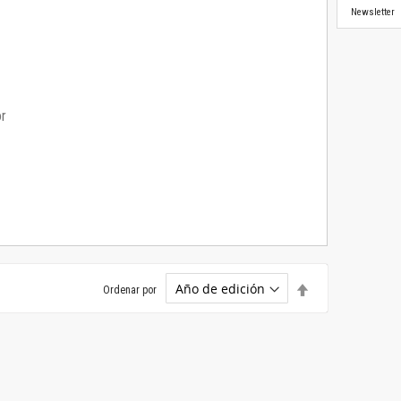
Newsletter
or
Establecer
Ordenar por
dirección
descendente