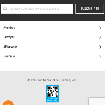
Suscríbase
SUSCRIBIRSE
al
boletín
informativo:
Nosotros
Entregas
Mi Usuario
Contacto
Universidad Nacional de Quilmes, 2018