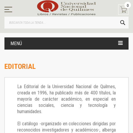
Ir
0
al
contenido
BUS
MENÚ
EDITORIAL
La Editorial de la Universidad Nacional de Quilmes,
creada en 1996, ha publicado más de 400 títulos, la
mayoría de carácter académico, en especial en
ciencias sociales, ciencia y tecnología y
humanidades.
El catálogo -organizado en colecciones dirigidas por
reconocidos investigadores y académicos-, alberga