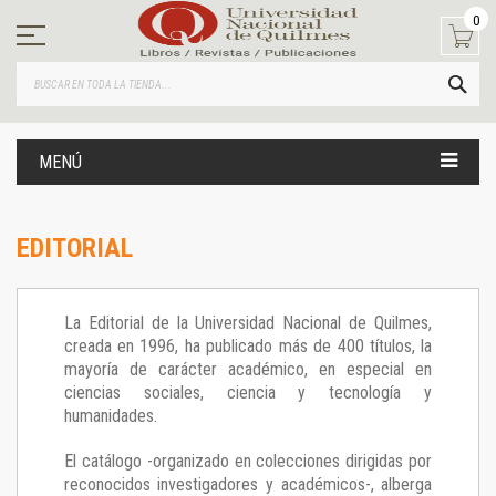
Ir
0
al
contenido
BUS
MENÚ
EDITORIAL
La Editorial de la Universidad Nacional de Quilmes,
creada en 1996, ha publicado más de 400 títulos, la
mayoría de carácter académico, en especial en
ciencias sociales, ciencia y tecnología y
humanidades.
El catálogo -organizado en colecciones dirigidas por
reconocidos investigadores y académicos-, alberga