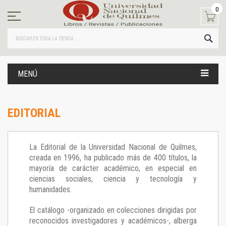
Ir
0
al
contenido
BUS
MENÚ
EDITORIAL
La Editorial de la Universidad Nacional de Quilmes,
creada en 1996, ha publicado más de 400 títulos, la
mayoría de carácter académico, en especial en
ciencias sociales, ciencia y tecnología y
humanidades.
El catálogo -organizado en colecciones dirigidas por
reconocidos investigadores y académicos-, alberga