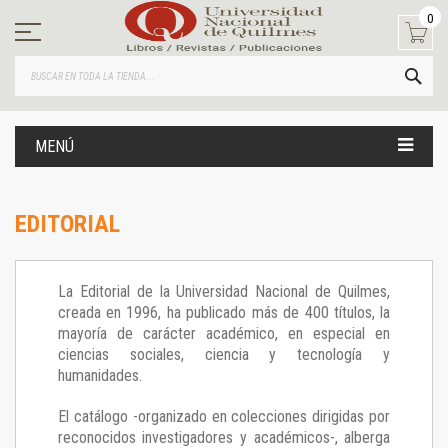
Ir
0
al
contenido
BUS
MENÚ
EDITORIAL
La Editorial de la Universidad Nacional de Quilmes,
creada en 1996, ha publicado más de 400 títulos, la
mayoría de carácter académico, en especial en
ciencias sociales, ciencia y tecnología y
humanidades.
El catálogo -organizado en colecciones dirigidas por
reconocidos investigadores y académicos-, alberga