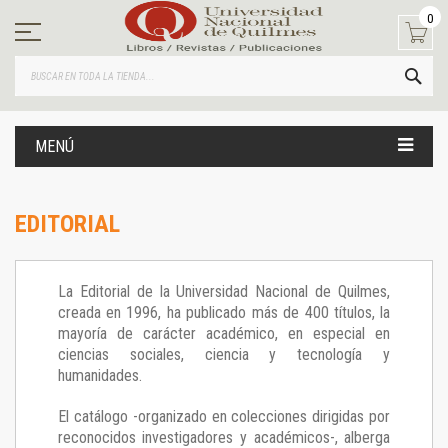
Ir
0
al
contenido
BUS
MENÚ
EDITORIAL
La Editorial de la Universidad Nacional de Quilmes,
creada en 1996, ha publicado más de 400 títulos, la
mayoría de carácter académico, en especial en
ciencias sociales, ciencia y tecnología y
humanidades.
El catálogo -organizado en colecciones dirigidas por
reconocidos investigadores y académicos-, alberga